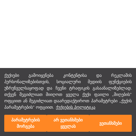
ქუქიები გამოიყენება კონტენტისა და რეკლამის
პერსონალიზებისთვის, სოციალური მედიის ფუნქციების
უზრუნველსაყოფად და ჩვენი ტრაფიკის გასაანალიზებლად.
თქვენ შეგიძლიათ მიიღოთ ყველა ქუქი ფაილი „მიღების“
ოფციით ან შეგიძლიათ დაარედაქტიროთ პარამეტრები „ქუქის
პარამეტრების“ ოფციით.
ქუქიების პოლიტიკა
პარამეტრების
არ ვეთანხმები
ვეთანხმები
მორგება
ყველას