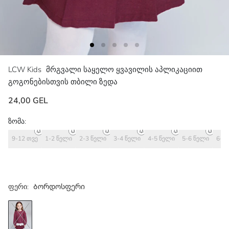
LCW Kids
მრგვალი საყელო ყვავილის აპლიკაციით
გოგონებისთვის თბილი ზედა
24,00 GEL
ზომა:
9-12 თვე
1-2 წელი
2-3 წელი
3-4 წელი
4-5 წელი
5-6 წელი
6-7
ფერი:
Ბორდოსფერი