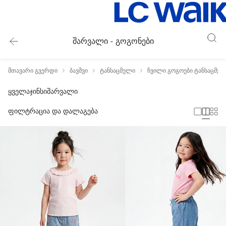
შარვალი - გოგონები
მთავარი გვერდი
ბავშვი
ტანსაცმელი
ჩვილი გოგოები ტანსაცმე
ყველა
ჯინსი
შარვალი
ფილტრაცია და დალაგება