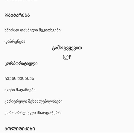
ᲓᲐᲮᲛᲐᲠᲔᲑᲐ
ხშირად დასმული შეკითხვები
დაბრუნება
გამოგვყევით
კორპორატიული
ᲩᲕᲔᲜᲡ ᲨᲔᲡᲐᲮᲔᲑ
ჩვენი მაღაზიები
კარიერული შესაძლებლობები
კორპორატიული მხარდაჭერა
ᲞᲝᲚᲘᲢᲘᲙᲔᲑᲘ