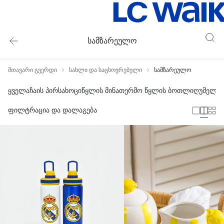
სამზარეულო
მთავარი გვერდი
სახლი და საცხოვრებელი
სამზარეულო
ყველა
ჩაის პირსახოცი
წყლის მინა
თერმო წყლის ბოთლი
ღუმელის
ფილტრაცია და დალაგება