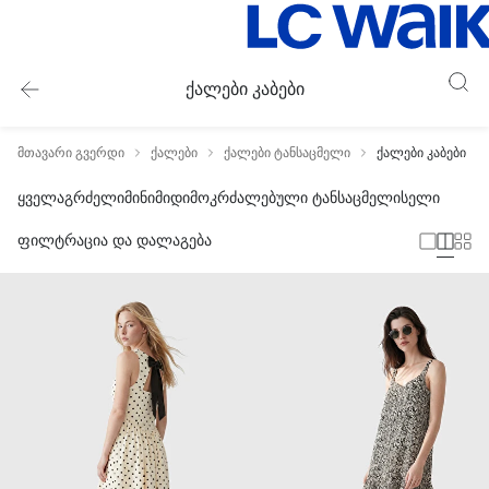
ქალები კაბები
მთავარი გვერდი
ქალები
ქალები ტანსაცმელი
ქალები კაბები
ყველა
გრძელი
მინი
მიდი
მოკრძალებული ტანსაცმელი
სელი
ფილტრაცია და დალაგება