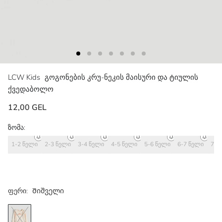
LCW Kids
გოგონების კრუ-ნეკის მაისური და ტიულის
ქვედაბოლო
12,00 GEL
ზომა:
1-2 წელი
2-3 წელი
3-4 წელი
4-5 წელი
5-6 წელი
6-7 წელი
7-8
ფერი:
Შიშველი