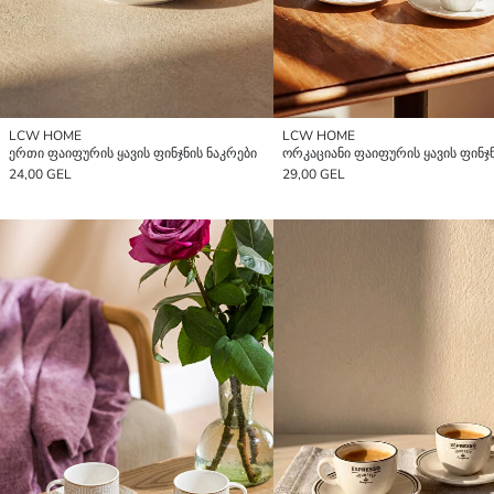
LCW HOME
LCW HOME
ერთი ფაიფურის ყავის ფინჯნის ნაკრები
24,00 GEL
29,00 GEL