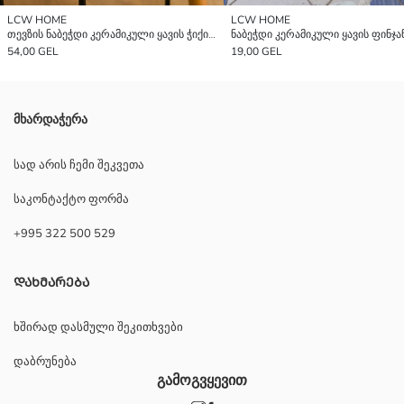
LCW HOME
LCW HOME
თევზის ნაბეჭდი კერამიკული ყავის ჭიქის ნაკრები 2 ადამიანისთვის 100 მლ
54,00 GEL
19,00 GEL
მხარდაჭერა
სად არის ჩემი შეკვეთა
საკონტაქტო ფორმა
+995 322 500 529
ᲓᲐᲮᲛᲐᲠᲔᲑᲐ
ხშირად დასმული შეკითხვები
დაბრუნება
გამოგვყევით