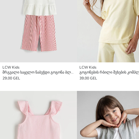
LCW Kids
LCW Kids
მრგვალი საყელო ნაბეჭდი გოგონა ბლუზა და შარვალი
გოგონების რბილი შეხების კომპ
29,00 GEL
39,00 GEL