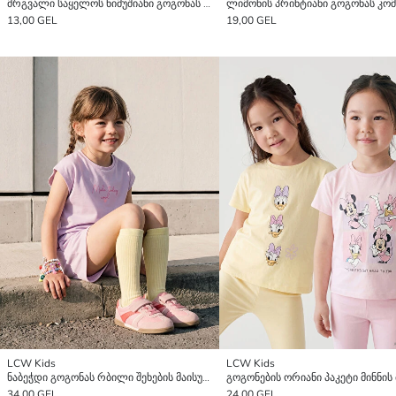
მრგვალი საყელოს ნიმუშიანი გოგონას მაისური
13,00 GEL
19,00 GEL
LCW Kids
LCW Kids
ნაბეჭდი გოგონას რბილი შეხების მაისური და შორტები
34,00 GEL
24,00 GEL