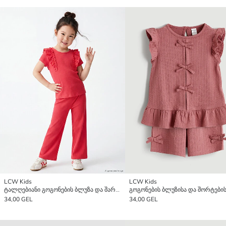
LCW Kids
LCW Kids
ტალღებიანი გოგონების ბლუზა და შარვალი
34,00 GEL
34,00 GEL