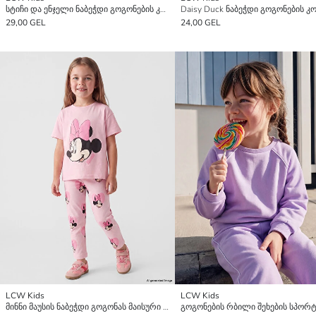
სტიჩი და ენჯელი ნაბეჭდი გოგონების კომპლექტი
29,00 GEL
24,00 GEL
LCW Kids
LCW Kids
მინნი მაუსის ნაბეჭდი გოგონას მაისური და ლეგინსი