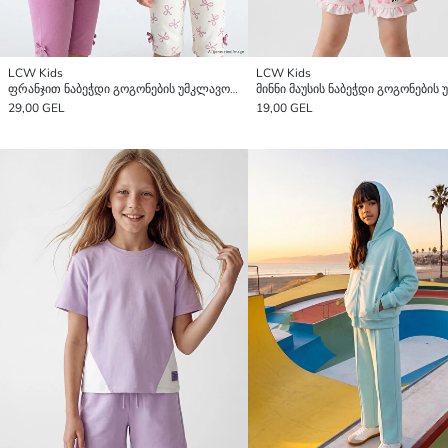
LCW Kids
LCW Kids
ფრანჯით ნაბეჭდი გოგონების უმკლავო მაისური 2 შეკვრა
29,00 GEL
19,00 GEL