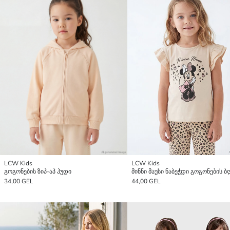
LCW Kids
LCW Kids
გოგონების ზიპ-აპ ჰუდი
34,00 GEL
44,00 GEL