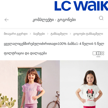
კომპლექტი - გოგონები
მთავარი გვერდი
ბავშვები
ტანსაცმელი
გოგოები ტანსაცმელი
ყველა
ლიცენზირებული
ძირითადი
100% ბამბა
1-4 წელი
4-5 წელი
5
ფილტრაცია და დალაგება