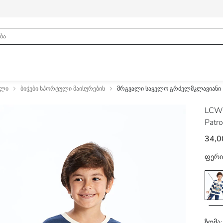
ელი
ბიჭები სპორტული მაისურების
მრგვალი საყელო გრძელმკლავიანი Pa
LCW
Patr
34,0
ფერი
ზომა: