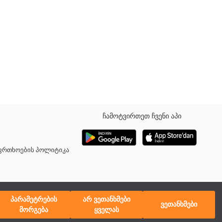
ჩამოტვირთეთ ჩვენი აპი
ს ვუტარებთ შერჩევის მეთოდით. პროდუქტი არ შეიცავს ადვილად
ა გამძლე. კომფორტული და ელეგანტური დიზაინით, უზრუნველყოფს
აფრთხოების პოლიტიკა
პარამეტრების
არ ვეთანხმები
ვეთანხმები
მორგება
ყველას