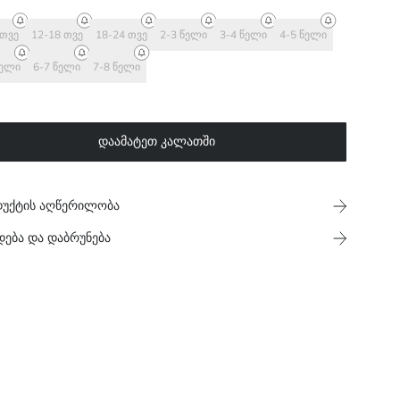
 თვე
12-18 თვე
18-24 თვე
2-3 წელი
3-4 წელი
4-5 წელი
წელი
6-7 წელი
7-8 წელი
დაამატეთ კალათში
უქტის აღწერილობა
დება და დაბრუნება