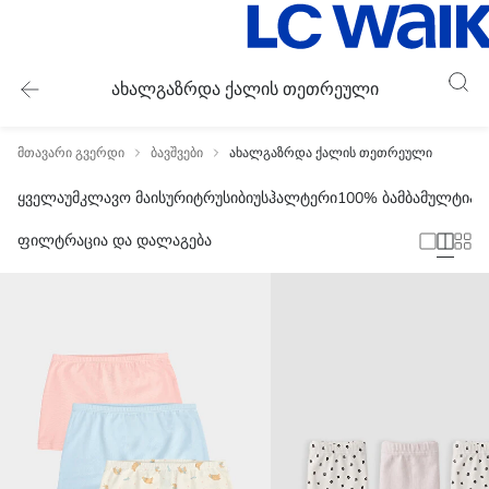
ახალგაზრდა ქალის თეთრეული
მთავარი გვერდი
ბავშვები
ახალგაზრდა ქალის თეთრეული
ყველა
უმკლავო მაისური
ტრუსი
ბიუსჰალტერი
100% ბამბა
მულტიპა
ფილტრაცია და დალაგება