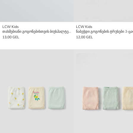
LCW Kids
LCW Kids
თასმებიანი გოგონებისთვის ბიუსჰალტერი 2 შეკვრა
13,00 GEL
12,00 GEL