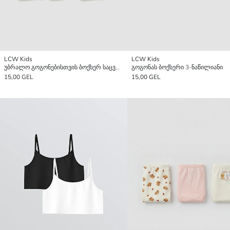
LCW Kids
LCW Kids
უბრალო გოგონებისთვის ბოქსერ საცვლები 3-ცალიანი პაკეტი
გოგონას ბოქსერი 3-ნაწილიანი
15,00 GEL
15,00 GEL