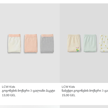
LCW Kids
LCW Kids
გოგონების ბოქსერი 3-ცალიანი პაკეტი
13,00 GEL
15,00 GEL