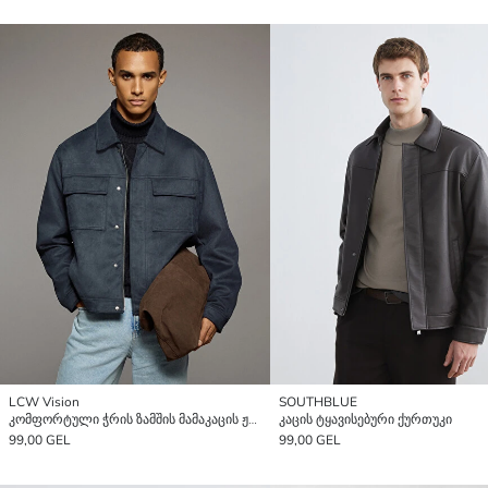
LCW Vision
SOUTHBLUE
კომფორტული ჭრის ზამშის მამაკაცის ჟაკეტი
კაცის ტყავისებური ქურთუკი
99,00 GEL
99,00 GEL