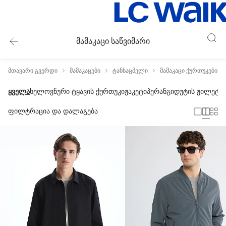
მამაკაცი საწვიმარი
მთავარი გვერდი
მამაკაცები
ტანსაცმელი
მამაკაცი ქურთუკები
ყველა
ხელოვნური ტყავის ქურთუკი
ჟაკეტი
პერანგი
დუტის ჟილეტი
ფილტრაცია და დალაგება