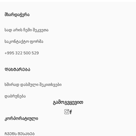
მხარდაჭერა
სად არის ჩემი შეკვეთა
საკონტაქტო ფორმა
+995 322 500 529
ᲓᲐᲮᲛᲐᲠᲔᲑᲐ
ხშირად დასმული შეკითხვები
დაბრუნება
გამოგვყევით
კორპორატიული
ᲩᲕᲔᲜᲡ ᲨᲔᲡᲐᲮᲔᲑ