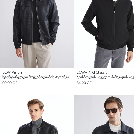
LCW Vision
LCWAIKIKI Classic
სტანდარტული მოყვანილობის პერანგის საყელოიანი მამაკაცის ხელოვნური ტყავის ქურთუკი
ბეისბოლის საყელო მამაკაცის ჟა
99,00 GEL
64,00 GEL