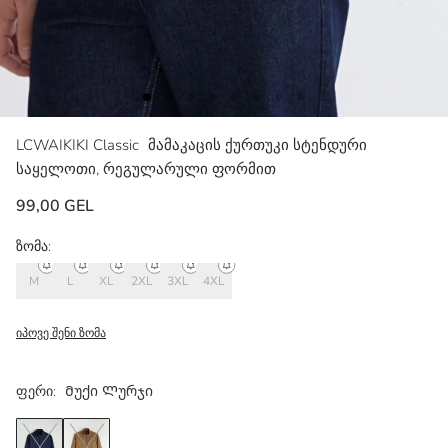
LCWAIKIKI Classic
მამაკაცის ქურთუკი სტენდური
საყელოთი, რეგულარული ფორმით
99,00 GEL
ზომა:
M
L
XL
2XL
3XL
4XL
იპოვე შენი ზომა
ფერი:
Მუქი Ლურჯი