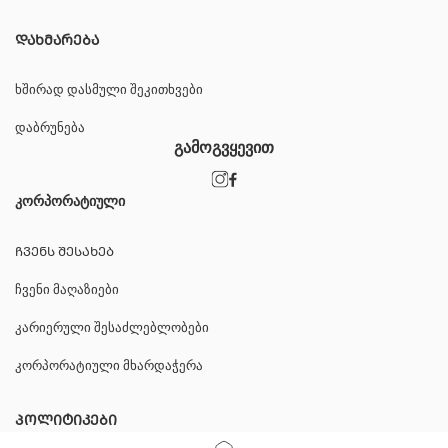
ᲓᲐᲮᲛᲐᲠᲔᲑᲐ
ხშირად დასმული შეკითხვები
დაბრუნება
გამოგვყევით
კორპორატიული
ᲩᲕᲔᲜᲡ ᲨᲔᲡᲐᲮᲔᲑ
ჩვენი მაღაზიები
კარიერული შესაძლებლობები
კორპორატიული მხარდაჭერა
ᲞᲝᲚᲘᲢᲘᲙᲔᲑᲘ