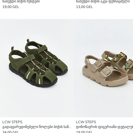
ნაბეჭდი ბიჭის ჩუსტები
ნაბეჭდი ბიჭის აკვა ფეხსაცმელი
19,00 GEL
13,00 GEL
LCW STEPS
LCW STEPS
გადაჯვარედინებული ზოლები ბიჭის სანდლები
34,00 GEL
19,00 GEL