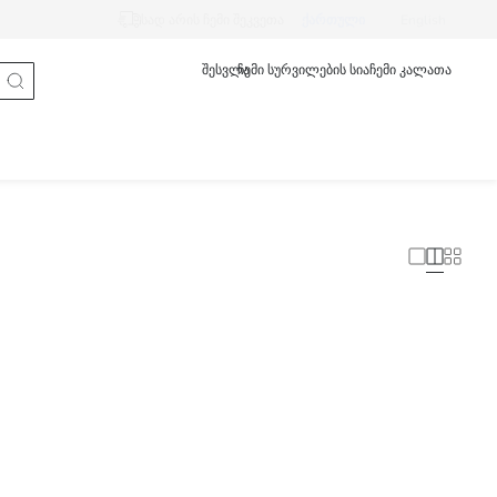
სად არის ჩემი შეკვეთა
ქართული
English
შესვლა
ჩემი სურვილების სია
ჩემი კალათა