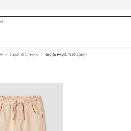
ლი
ბიჭები შარვალის
ბიჭები ჯოგერის შარვალი