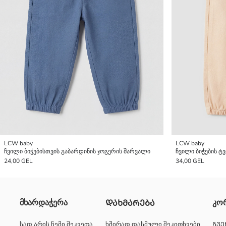
LCW baby
LCW baby
ჩვილი ბიჭებისთვის გაბარდინის ჯოგერის შარვალი
ჩვილი ბიჭების ტ
24,00 GEL
34,00 GEL
მხარდაჭერა
კო
ᲓᲐᲮᲛᲐᲠᲔᲑᲐ
სად არის ჩემი შეკვეთა
ხშირად დასმული შეკითხვები
ᲩᲕᲔ