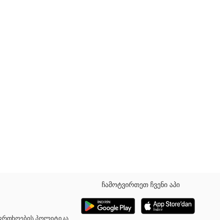
ჩამოტვირთეთ ჩვენი აპი
აფრთხოების პოლიტიკა