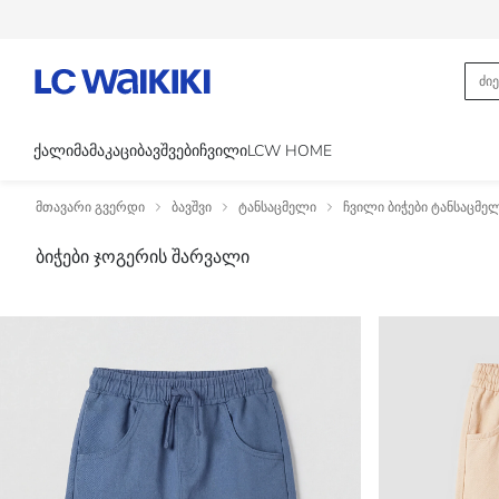
ᲥᲐᲚᲘ
ᲛᲐᲛᲐᲙᲐᲪᲘ
ᲑᲐᲕᲨᲕᲔᲑᲘ
ᲩᲕᲘᲚᲘ
LCW HOME
მთავარი გვერდი
ბავშვი
ტანსაცმელი
ჩვილი ბიჭები ტანსაცმე
ბიჭები ჯოგერის შარვალი