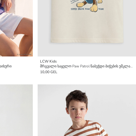
LCW Kids
აისური
მრგვალი საყელო Paw Patrol ნაბეჭდი ბიჭების უმკლავო მაისური
10,00 GEL