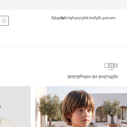
სად არის ჩემი შეკვეთა
ქართული
English
შესვლა
ჩემი სურვილების სია
ჩემი კალათა
ფილტრაცია და დალაგება