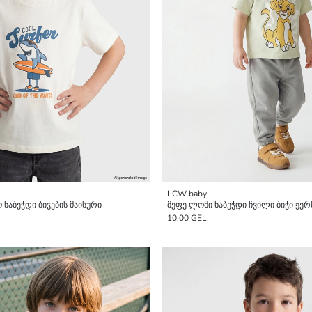
LCW baby
ნაბეჭდი ბიჭების მაისური
მეფე ლომი ნაბეჭდი ჩვილი ბიჭი ჟერ
10,00 GEL