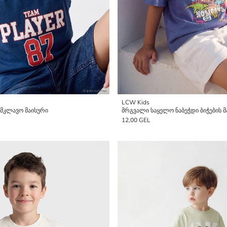
LCW Kids
 უმკლავო მაისური
მრგვალი საყელო ნაბეჭდი ბიჭების მ
12,00 GEL