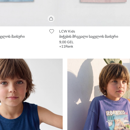
LCW Kids
ყელოს მაისური
ბიჭების მრგვალი საყელოს მაისური
9,00 GEL
+11
Renk