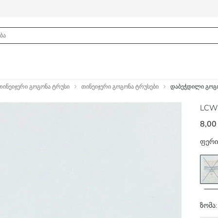
თინეიჯერი გოგონა ტრუსი
თინეიჯერი გოგონა ტრუსები
დაბეჭდილი გოგო
LCW
8,00
ფერი
ზომა: