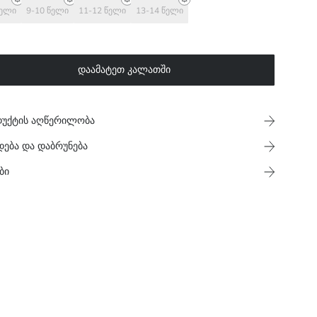
წელი
9-10 წელი
11-12 წელი
13-14 წელი
დაამატეთ კალათში
უქტის აღწერილობა
დება და დაბრუნება
ბი