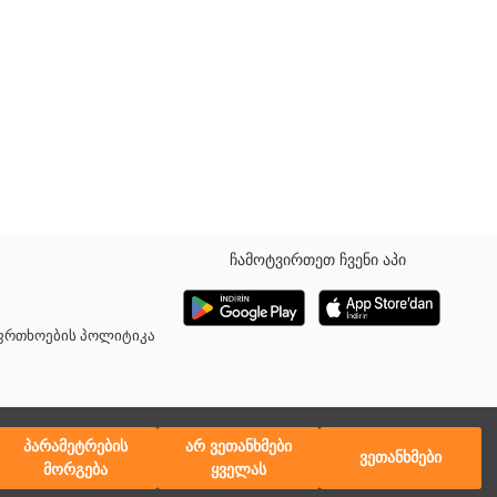
ჩამოტვირთეთ ჩვენი აპი
აფრთხოების პოლიტიკა
პარამეტრების
არ ვეთანხმები
ვეთანხმები
მორგება
ყველას