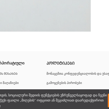
რპორატიული
ᲞᲝᲚᲘᲢᲘᲙᲔᲑᲘ
ᲜᲡ ᲨᲔᲡᲐᲮᲔᲑ
მონაცემთა კონფედენციალობის და უს
ნი მაღაზიები
გამოყენების პირობები
იერული შესაძლებლობები
ქუქიების პოლიტიკა
თვის, სოციალური მედიის ფუნქციების უზრუნველსაყოფად და ჩვენი
ქუქი ფაილი „მიღების“ ოფციით ან შეგიძლიათ დაარედაქტიროთ
პორატიული მხარდაჭერა
ა