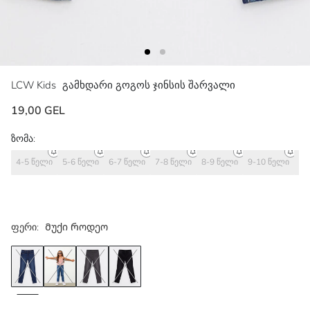
LCW Kids
გამხდარი გოგოს ჯინსის შარვალი
19,00 GEL
ზომა:
4-5 წელი
5-6 წელი
6-7 წელი
7-8 წელი
8-9 წელი
9-10 წელი
10
ფერი:
Მუქი Როდეო