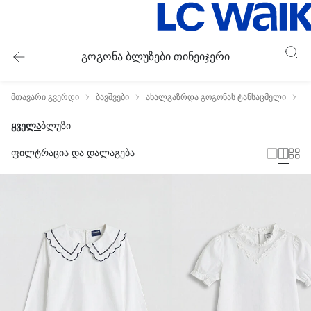
გოგონა ბლუზები თინეიჯერი
მთავარი გვერდი
ბავშვები
ახალგაზრდა გოგონას ტანსაცმელი
გ
ყველა
ბლუზი
ფილტრაცია და დალაგება