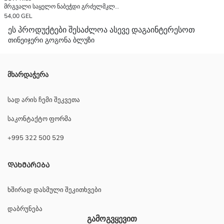
მრგვალი საყელო ნაბეჭდი გრძელმკლავიანი გოგონების ბლუზი
54,00 GEL
ეს პროდუქტები შესაძლოა ასევე დაგაინტერესოთ
თინეიჯერი გოგონა ბლუზი
მხარდაჭერა
სად არის ჩემი შეკვეთა
საკონტაქტო ფორმა
+995 322 500 529
ᲓᲐᲮᲛᲐᲠᲔᲑᲐ
ხშირად დასმული შეკითხვები
დაბრუნება
გამოგვყევით