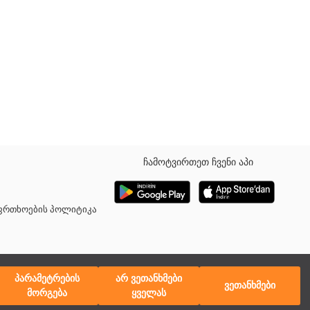
ჩამოტვირთეთ ჩვენი აპი
ლი ფეხები, ასევე გვერდითი ჯიბეები.
აფრთხოების პოლიტიკა
პარამეტრების
არ ვეთანხმები
ვეთანხმები
მორგება
ყველას