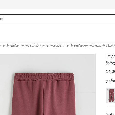
თინეიჯერი გოგონა სპორტული კოსტუმი
თინეიჯერი გოგონა ჯოგერ სპო
LCW
შარ
14,0
ფერი
ზომა: