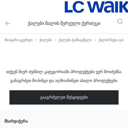
ქალები შალის შერეული ქურთუკი
მთავარი გვერდი
ქალები
ქალები ტანსაცმელი
ქალის ზედა ტანს
თქვენ მიერ ძებნილ კატეგორიაში პროდუქტები ვერ მოიძებნა.
განაგრძეთ შოპინგი და აღმოაჩინეთ ახალი პროდუქტები.
გააგრძელეთ შესყიდვები
მხარდაჭერა