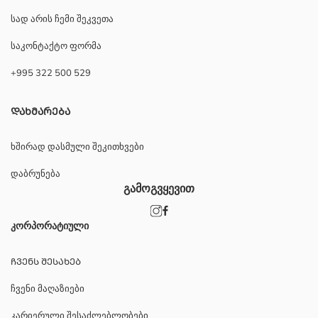
სად არის ჩემი შეკვეთა
საკონტაქტო ფორმა
+995 322 500 529
ᲓᲐᲮᲛᲐᲠᲔᲑᲐ
ხშირად დასმული შეკითხვები
დაბრუნება
გამოგვყევით
კორპორატიული
ᲩᲕᲔᲜᲡ ᲨᲔᲡᲐᲮᲔᲑ
ჩვენი მაღაზიები
კარიერული შესაძლებლობები