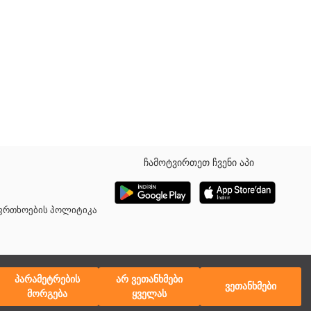
ჩამოტვირთეთ ჩვენი აპი
აფრთხოების პოლიტიკა
პარამეტრების
არ ვეთანხმები
ვეთანხმები
მორგება
ყველას