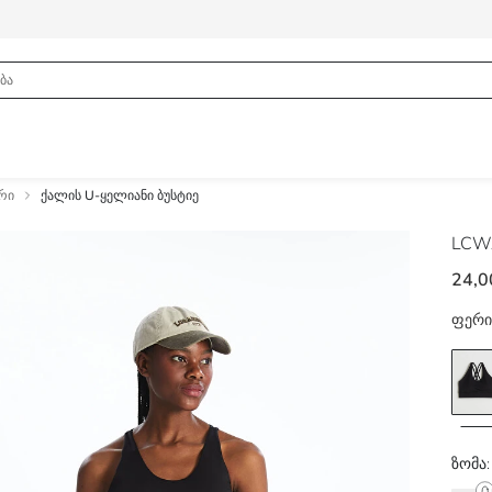
რი
ქალის U-ყელიანი ბუსტიე
LCWA
24,0
ფერი
ზომა: