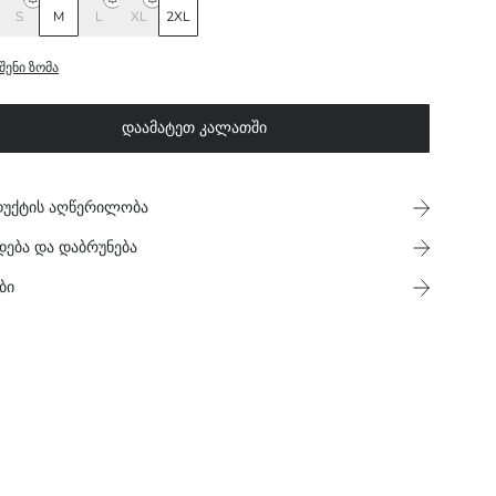
S
M
L
XL
2XL
შენი ზომა
დაამატეთ კალათში
უქტის აღწერილობა
დება და დაბრუნება
ბი