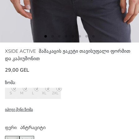
XSIDE ACTIVE
მამაკაცის ჟაკეტი თავისუფალი ფორმით
და კაპიუშონით
29,00 GEL
ზომა:
S
M
L
XL
2XL
იპოვე შენი ზომა
ფერი:
Ანტრაციტი