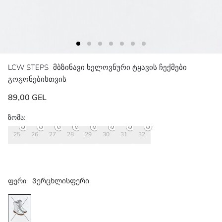
LCW STEPS
მბზინავი ხელოვნური ტყავის ჩექმები
გოგონებისთვის
89,00 GEL
ზომა:
25
26
27
28
29
30
31
32
ფერი:
Ვერცხლისფერი