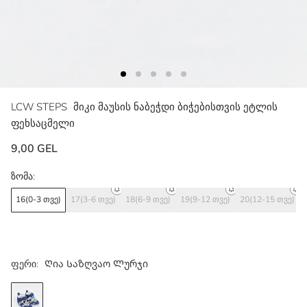
LCW STEPS
მიკი მაუსის ნაბეჭდი ბიჭებისთვის ეტლის
ფეხსაცმელი
9,00 GEL
ზომა:
16(0-3 თვე)
17(3-6 თვე)
18(6-9 თვე)
19(9-12 თვე)
20(12-15 თვე)
ფერი:
Ღია Საზღვაო Ლურჯი