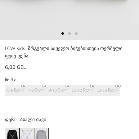
LCW Kids
მრგვალი საყელო ბიჭებისთვის თერმული
ფუძე ფენა
6,00 GEL
ზომა:
5-6 წელი
7-8 წელი
9-10 წელი
11-12 წელი
13-14 წელი
ფერი:
Ახალი Შავი