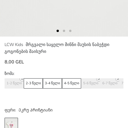
LCW Kids
მრგვალი საყელო მინნი მაუსის ნაბეჭდი
გოგონების მაისური
8,00 GEL
ზომა:
1-2 წელი
2-3 წელი
3-4 წელი
4-5 წელი
5-6 წელი
6-7 წელი
7-8
ფერი:
Ეკრუ Პრინტიანი