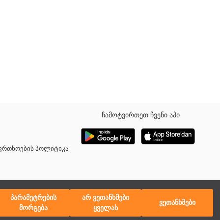
ჩამოტვირთეთ ჩვენი აპი
აფრთხოების პოლიტიკა
პარამეტრების
არ ვეთანხმები
ვეთანხმები
მორგება
ყველას