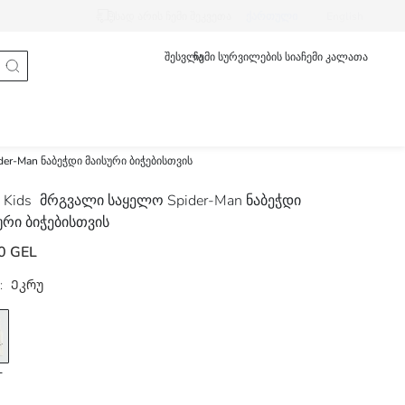
სად არის ჩემი შეკვეთა
ქართული
English
შესვლა
ჩემი სურვილების სია
ჩემი კალათა
er-Man ნაბეჭდი მაისური ბიჭებისთვის
 Kids
მრგვალი საყელო Spider-Man ნაბეჭდი
ური ბიჭებისთვის
0 GEL
:
Ეკრუ