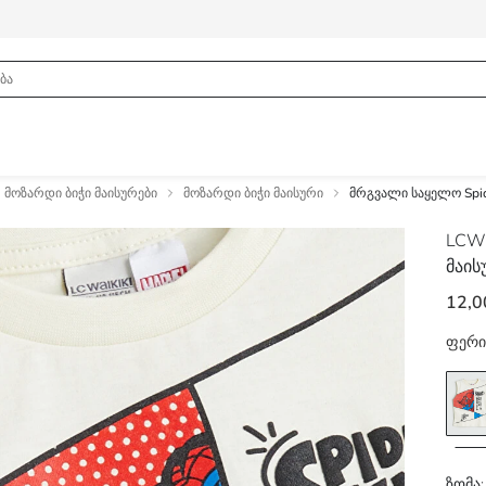
მოზარდი ბიჭი მაისურები
მოზარდი ბიჭი მაისური
მრგვალი საყელო Spid
LCW
მაის
12,0
ფერი
ზომა: