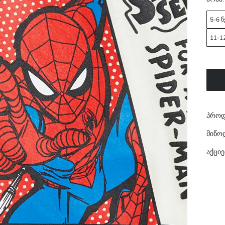
5-6 
11-1
პროდ
მიწო
აქციე