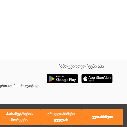
ჩამოტვირთეთ ჩვენი აპი
აფრთხოების პოლიტიკა
პარამეტრების
არ ვეთანხმები
ვეთანხმები
მორგება
ყველას