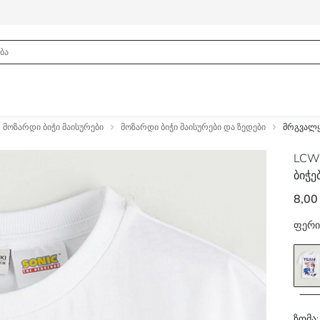
მოზარდი ბიჭი მაისურები
მოზარდი ბიჭი მაისურები და ზედები
მრგვალყე
LCW
ბიჭე
8,00
ფერი
ზომა: