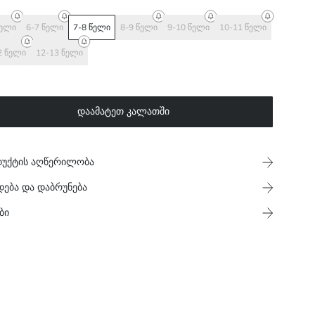
წელი
6-7 წელი
7-8 წელი
8-9 წელი
9-10 წელი
10-11 წელი
2 წელი
12-13 წელი
დაამატეთ კალათში
უქტის აღწერილობა
დება და დაბრუნება
ბი