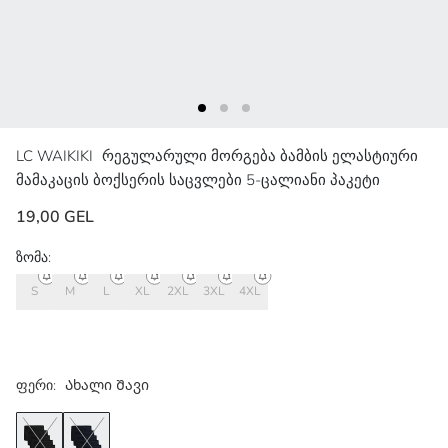
LC WAIKIKI
რეგულარული მორგება ბამბის ელასტიური
მამაკაცის ბოქსერის საცვლები 5-ცალიანი პაკეტი
19,00 GEL
ზომა:
S
M
L
XL
2XL
3XL
4XL
ფერი:
Ახალი Შავი