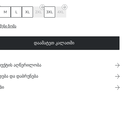
M
L
XL
2XL
3XL
4XL
შენი ზომა
დაამატეთ კალათში
უქტის აღწერილობა
დება და დაბრუნება
ბი