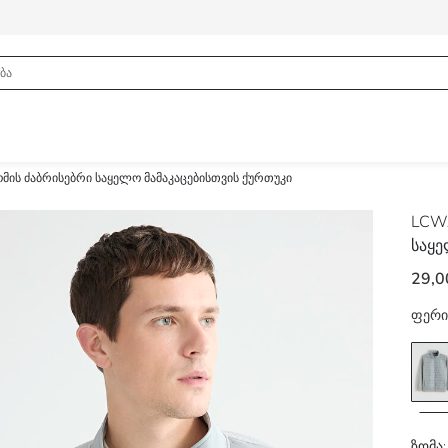
ის ძაბრისებრი საყელო მამაკაცებისთვის ქურთუკი
LCWA
საყე
29,0
ფერი
ზომა: