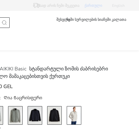
სად არის ჩემი შეკვეთა
ქართული
English
შესვლა
ჩემი სურვილების სია
ჩემი კალათა
IKIKI Basic
სტანდარტული ზომის ძაბრისებრი
ლო მამაკაცებისთვის ქურთუკი
0 GEL
:
Ღია Ნაცრისფერი