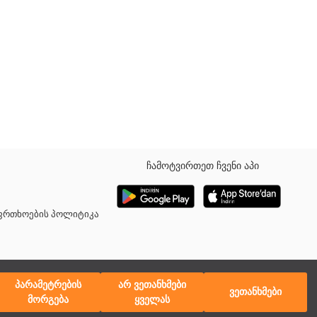
ჩამოტვირთეთ ჩვენი აპი
ილი და კომფორტული სტრუქტურით. არის შესანიშნავი გარე
აფრთხოების პოლიტიკა
პარამეტრების
არ ვეთანხმები
ვეთანხმები
მორგება
ყველას