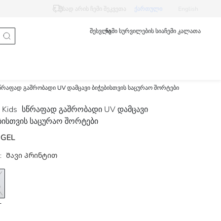
სად არის ჩემი შეკვეთა
ქართული
English
შესვლა
ჩემი სურვილების სია
ჩემი კალათა
წრაფად გაშრობადი UV დამცავი ბიჭებისთვის საცურაო შორტები
 Kids
სწრაფად გაშრობადი UV დამცავი
ბისთვის საცურაო შორტები
 GEL
:
Შავი Პრინტით