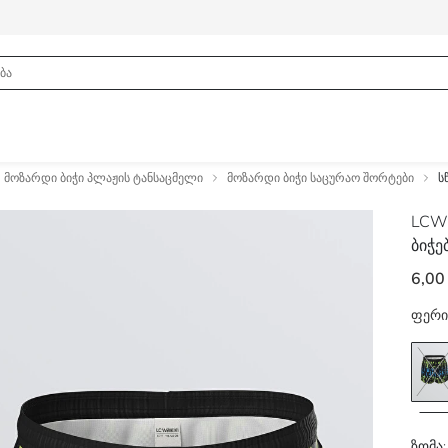
მოზარდი ბიჭი პლაჟის ტანსაცმელი
მოზარდი ბიჭი საცურაო შორტები
ს
LCW
ბიჭე
6,00
ფერი
ზომა: