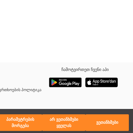
ჩამოტვირთეთ ჩვენი აპი
ად გაშრობის თვისებით, წყლის კონტაქტისას სწრაფად შრება და
აფრთხოების პოლიტიკა
პარამეტრების
არ ვეთანხმები
ვეთანხმები
მორგება
ყველას