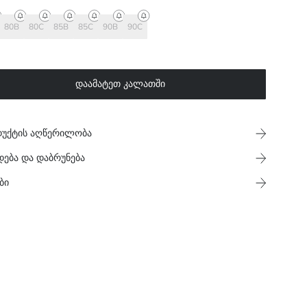
80B
80C
85B
85C
90B
90C
დაამატეთ კალათში
უქტის აღწერილობა
დება და დაბრუნება
ბი