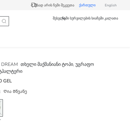
სად არის ჩემი შეკვეთა
ქართული
English
შესვლა
ჩემი სურვილების სია
ჩემი კალათა
 DREAM
თხელი მაქმანიანი ტოპი, უგრაფო
სტჰალტერი
0 GEL
:
Ღია Მწვანე