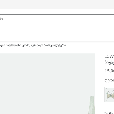
ლი მაქმანიანი ტოპი, უგრაფო ბიუსტჰალტერი
LCW
ბიუ
15,0
ფერი
ზომა: