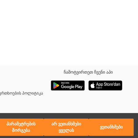
ჩამოტვირთეთ ჩვენი აპი
აფრთხოების პოლიტიკა
პარამეტრების
არ ვეთანხმები
ვეთანხმები
მორგება
ყველას