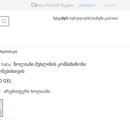
სად არის ჩემი შეკვეთა
ქართული
English
შესვლა
ჩემი სურვილების სია
ჩემი კალათა
ონებისთვის
 baby
ზოლიანი მუსლინის კომბინიზონი
ონებისთვის
0 GEL
:
Კრემისფერი Ზოლიანი