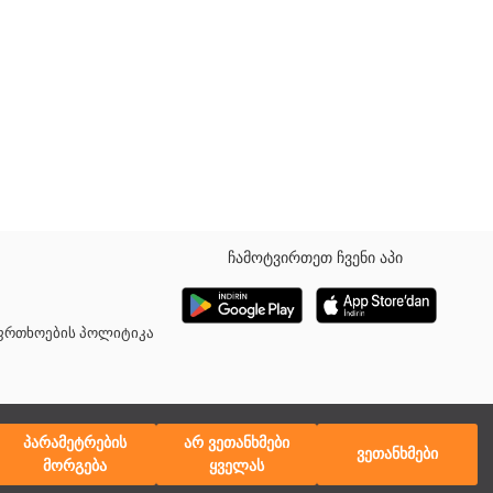
ჩამოტვირთეთ ჩვენი აპი
ფს თბილ ამინდში. მისი მსუბუქი დიზაინი იდეალურია ზაფხულის
აფრთხოების პოლიტიკა
პარამეტრების
არ ვეთანხმები
ვეთანხმები
მორგება
ყველას