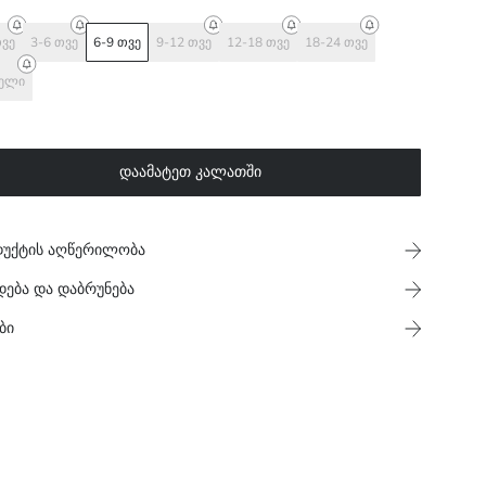
თვე
3-6 თვე
6-9 თვე
9-12 თვე
12-18 თვე
18-24 თვე
წელი
დაამატეთ კალათში
უქტის აღწერილობა
დება და დაბრუნება
ბი