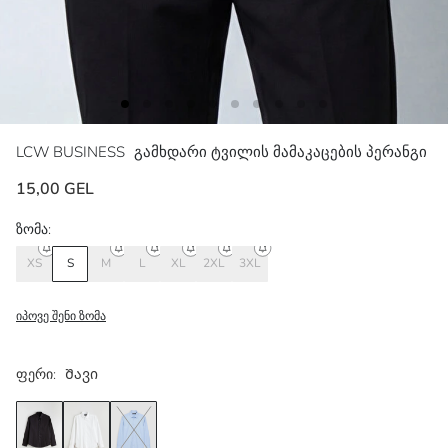
LCW BUSINESS
გამხდარი ტვილის მამაკაცების პერანგი
15,00 GEL
ზომა:
XS
S
M
L
XL
2XL
3XL
იპოვე შენი ზომა
ფერი:
Შავი