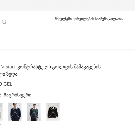
სად არის ჩემი შეკვეთა
ქართული
English
შესვლა
ჩემი სურვილების სია
ჩემი კალათა
Vision
კონტრასტული გოლფის მამაკაცების
ლი ზედა
0 GEL
:
Ნაცრისფერი