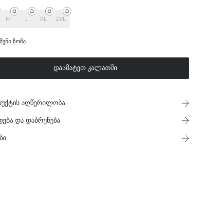
M
L
XL
2XL
შენი ზომა
დაამატეთ კალათში
უქტის აღწერილობა
დება და დაბრუნება
ბი