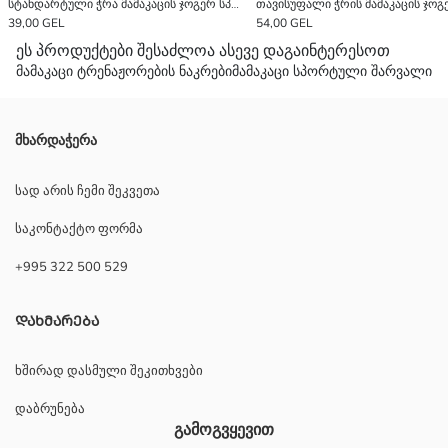
სტანდარტული ჭრა მამაკაცის ჯოგერ სპორტული შარვალი
39,00 GEL
54,00 GEL
ეს პროდუქტები შესაძლოა ასევე დაგაინტერესოთ
მამაკაცი ტრენაჟორების ნაკრები
მამაკაცი სპორტული შარვალი
მხარდაჭერა
სად არის ჩემი შეკვეთა
საკონტაქტო ფორმა
+995 322 500 529
ᲓᲐᲮᲛᲐᲠᲔᲑᲐ
ხშირად დასმული შეკითხვები
დაბრუნება
გამოგვყევით