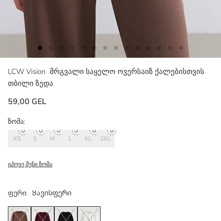
LCW Vision
მრგვალი საყელო ოვერსაიზ ქალებისთვის
თბილი ზედა
59,00 GEL
ზომა:
XS
S
M
L
XL
2XL
იპოვე შენი ზომა
ფერი:
Ყავისფერი