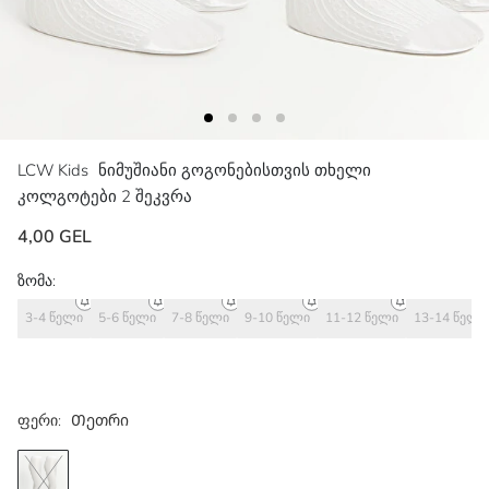
LCW Kids
ნიმუშიანი გოგონებისთვის თხელი
კოლგოტები 2 შეკვრა
4,00 GEL
ზომა:
3-4 წელი
5-6 წელი
7-8 წელი
9-10 წელი
11-12 წელი
13-14 წელი
ფერი:
Თეთრი