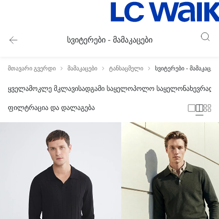
სვიტერები - მამაკაცები
მთავარი გვერდი
მამაკაცები
ტანსაცმელი
სვიტერები - მამაკაცებ
ყველა
მოკლე მკლავი
სადგამი საყელო
პოლო საყელო
ნახევრად 
ფილტრაცია და დალაგება