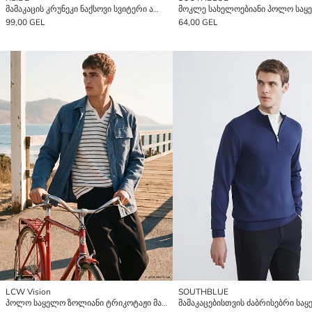
მამაკაცის კრუნეკი ნაქსოვი სვიტერი ალმასის ნიმუშით.
99,00 GEL
64,00 GEL
LCW Vision
SOUTHBLUE
პოლო საყელო ზოლიანი ტრიკოტაჟი მამაკაცის მაისური