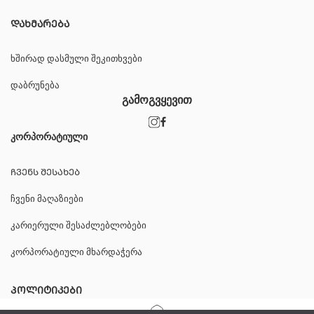
ᲓᲐᲮᲛᲐᲠᲔᲑᲐ
ხშირად დასმული შეკითხვები
დაბრუნება
გამოგვყევით
კორპორატიული
ᲩᲕᲔᲜᲡ ᲨᲔᲡᲐᲮᲔᲑ
ჩვენი მაღაზიები
კარიერული შესაძლებლობები
კორპორატიული მხარდაჭერა
ᲞᲝᲚᲘᲢᲘᲙᲔᲑᲘ